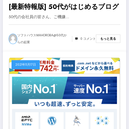
[最新特報版] 50代がはじめるブログ
50代の会社員の皆さん、ご機嫌…
ソフトハウスMAHOROBA@50代か
0 コメント
もっと見る
らの起業
2021年11月17日